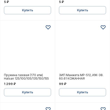
5 ₽
5 ₽
Купить
Купить
Пружина газовая (170 атм) Hatsan 125/100/105/135/15
ЗИП Манжета МР-512, И
Пружина газовая (170 атм)
ЗИП Манжета МР-512, ИЖ-38.
Hatsan 125/100/105/135/150/155
60.61 КОЖАННАЯ
1 299 ₽
99 ₽
Купить
Купить