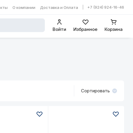
+7 (924) 924-16-46
акты
О компании
Доставка и Оплата
ть в WhatsApp
Войти
Избранное
Корзина
Сортировать