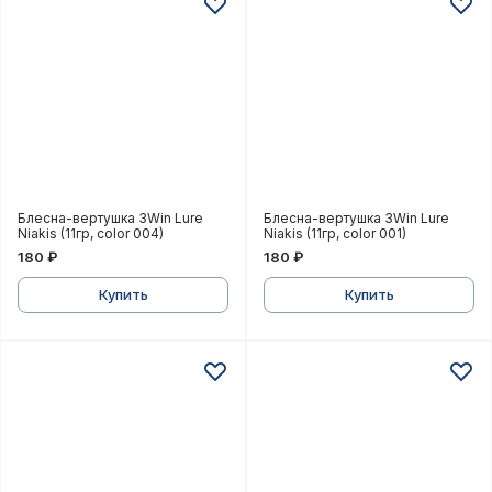
Блесна-вертушка 3Win Lure Niakis (11гр, color 004)
Блесна-вертушка 3Win Lure
Блесна-вертушка 3Win Lure
Блесна-вертушка 3Win Lure
Niakis (11гр, color 004)
Niakis (11гр, color 001)
180 ₽
180 ₽
Купить
Купить