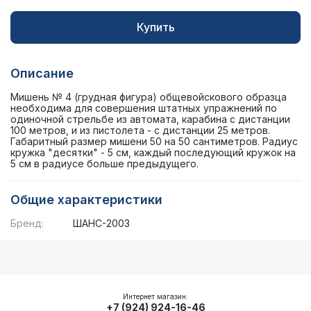
Купить
Описание
Мишень № 4 (грудная фигура) общевойскового образца
необходима для совершения штатных упражнений по
одиночной стрельбе из автомата, карабина с дистанции
100 метров, и из пистолета - с дистанции 25 метров.
Габаритный размер мишени 50 на 50 сантиметров. Радиус
кружка "десятки" - 5 см, каждый последующий кружок на
5 см в радиусе больше предыдущего.
Общие характеристики
Бренд:
ШАНС-2003
Описание
Общие характеристики
Интернет магазин:
+7 (924) 924-16-46