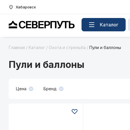
Хабаровск
Вернуться на главную страницу
Каталог
Главная
/
Каталог
/
Охота и стрельба
/
Пули и баллоны
Пули и баллоны
Цена
Бренд