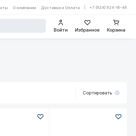
+7 (924) 924-16-46
акты
О компании
Доставка и Оплата
ть в WhatsApp
Войти
Избранное
Корзина
Сортировать