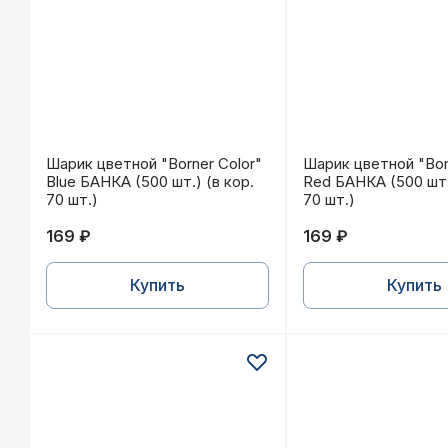
Шарик цветной "Borner Color" Blue БАНКА (500 шт
Шарик цветной "B
Шарик цветной "Borner Color"
Шарик цветной "Bor
Blue БАНКА (500 шт.) (в кор.
Red БАНКА (500 шт.
70 шт.)
70 шт.)
169 ₽
169 ₽
Купить
Купить