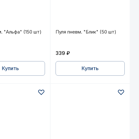
м. "Альфа" (150 шт)
Пуля пневм. "Блик" (50 шт)
. "Альфа" (150 шт)
Пуля пневм. "Блик" (50 шт)
339 ₽
Купить
Купить