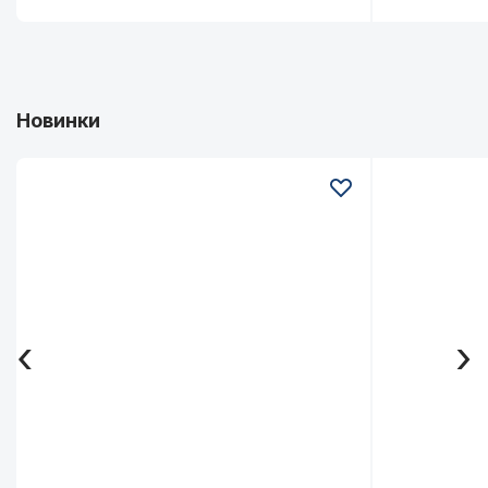
Новинки
‹
›