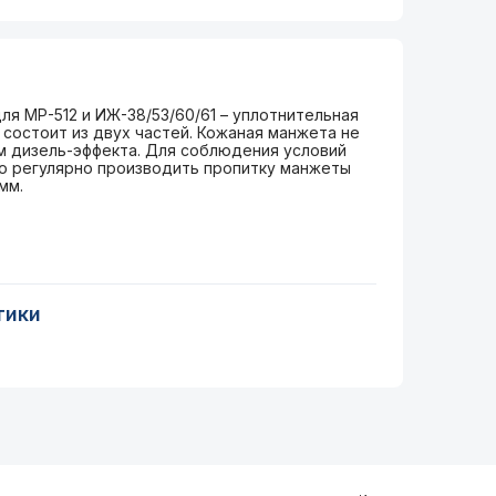
ля МР-512 и ИЖ-38/53/60/61 – уплотнительная
 состоит из двух частей. Кожаная манжета не
м дизель-эффекта. Для соблюдения условий
о регулярно производить пропитку манжеты
мм.
тики