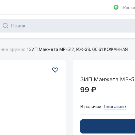
Конт
Написа
ение оружия
/
ЗИП Манжета МР-512, ИЖ-38. 60.61 КОЖАННАЯ
ЗИП Манжета МР-51
99 ₽
В наличии:
1 магазине