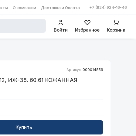
+7 (924) 924-16-46
акты
О компании
Доставка и Оплата
ть в WhatsApp
Войти
Избранное
Корзина
Артикул:
000014859
2, ИЖ-38. 60.61 КОЖАННАЯ
Купить