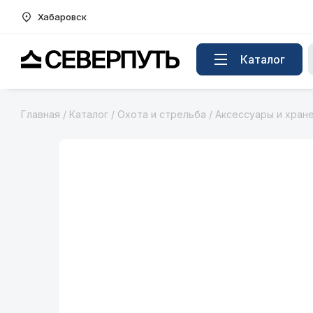
Хабаровск
Вернуться на главную страницу
Каталог
Главная
/
Каталог
/
Охота и стрельба
/
Аксессуары и хран