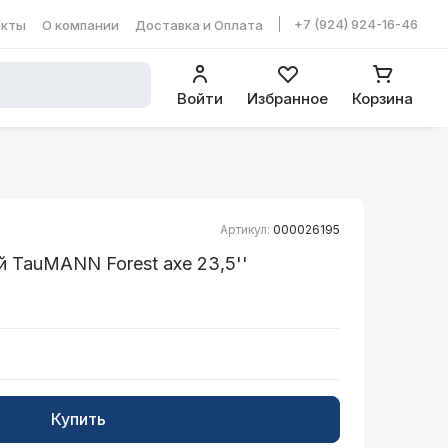
+7 (924) 924-16-46
акты
О компании
Доставка и Оплата
ть в WhatsApp
Войти
Избранное
Корзина
Артикул:
000026195
 TauMANN Forest axe 23,5''
Купить