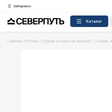
Хабаровск
Вернуться на главную страницу
Каталог
Главная
/
Каталог
/
Туризм и отдых на природе
/
Топоры, 