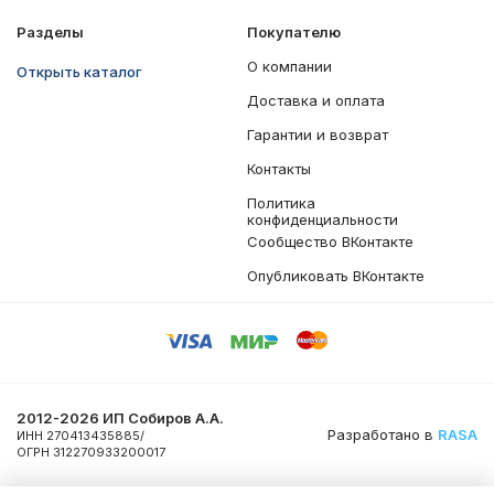
Разделы
Покупателю
О компании
Открыть каталог
Доставка и оплата
Гарантии и возврат
Контакты
Политика
конфиденциальности
Сообщество ВКонтакте
Опубликовать ВКонтакте
2012-2026 ИП Собиров А.А.
Разработано в
RASA
ИНН 270413435885/
ОГРН 312270933200017