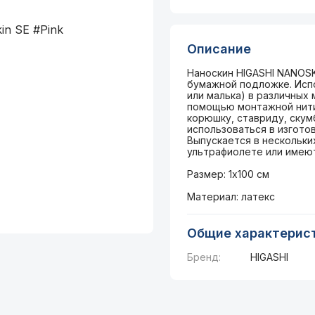
Описание
Наноскин HIGASHI NANOSK
бумажной подложке. Испо
или малька) в различных 
помощью монтажной нити 
корюшку, ставриду, ску
использоваться в изготов
Выпускается в нескольки
ультрафиолете или имею
Размер: 1х100 см
Материал: латекс
Общие характерис
Бренд:
HIGASHI