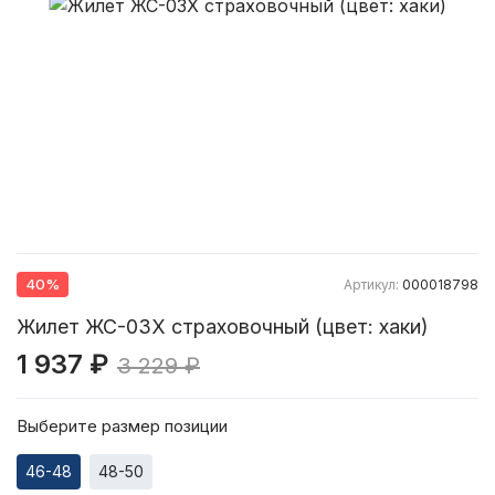
40%
Артикул:
000018798
Жилет ЖС-03Х страховочный (цвет: хаки)
1 937 ₽
3 229 ₽
Выберите размер позиции
46-48
48-50