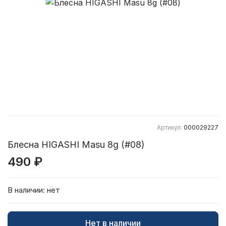
Артикул:
000029227
Блесна HIGASHI Masu 8g (#08)
490 ₽
В наличии:
нет
Нет в наличии