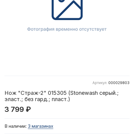
Артикул:
000029803
Нож "Страж-2" 015305 (Stonewash серый.;
эласт.; без гард.; пласт.)
3 799 ₽
В наличии:
3 магазинах