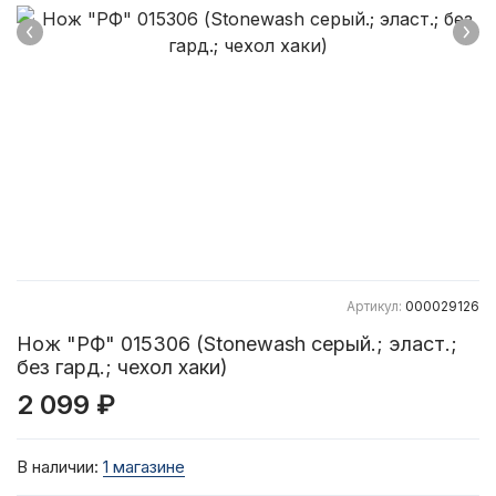
Артикул:
000029126
Нож "РФ" 015306 (Stonewash серый.; эласт.;
без гард.; чехол хаки)
2 099 ₽
В наличии:
1 магазине