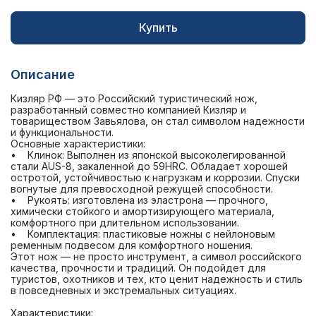
Купить
Описание
Кизляр РФ — это Российский туристический нож,
разработанный совместно компанией Кизляр и
товариществом Завьялова, он стал символом надежности
и функциональности.
Основные характеристики:
• Клинок: Выполнен из японской высоколегированной
стали AUS-8, закаленной до 59HRC. Обладает хорошей
остротой, устойчивостью к нагрузкам и коррозии. Спуски
вогнутые для превосходной режущей способности.
• Рукоять: изготовлена из эластрона — прочного,
химически стойкого и амортизирующего материала,
комфортного при длительном использовании.
• Комплектация: пластиковые ножны с нейлоновым
ременным подвесом для комфортного ношения.
Этот нож — не просто инструмент, а символ российского
качества, прочности и традиций. Он подойдет для
туристов, охотников и тех, кто ценит надежность и стиль
в повседневных и экстремальных ситуациях.
Характеристики: