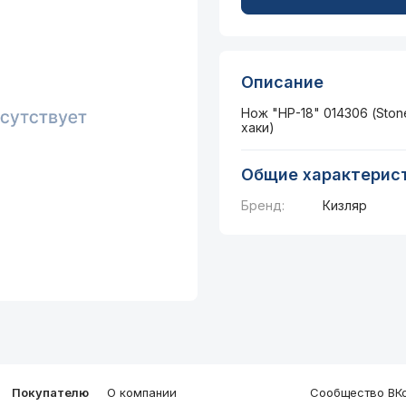
Описание
Нож "НР-18" 014306 (Stone
хаки)
Общие характерис
Бренд:
Кизляр
Покупателю
О компании
Сообщество ВКо