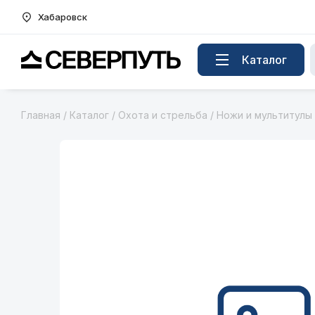
Хабаровск
Вернуться на главную страницу
Каталог
Главная
/
Каталог
/
Охота и стрельба
/
Ножи и мультитулы