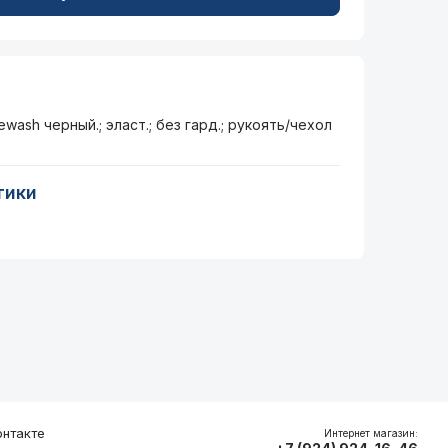
wash черный.; эласт.; без гард.; рукоять/чехол
тики
нтакте
Интернет магазин: