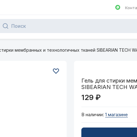
Конт
Написа
 стирки мембранных и технологичных тканей SIBEARIAN TECH W
Гель для стирки ме
SIBEARIAN TECH WA
129 ₽
В наличии:
1 магазине