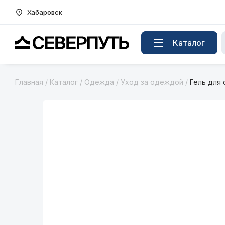
Хабаровск
Вернуться на главную страницу
Каталог
Главная
/
Каталог
/
Одежда
/
Уход за одеждой
/
Гель для