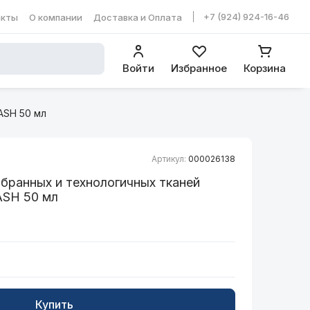
+7 (924) 924-16-46
акты
О компании
Доставка и Оплата
ть в WhatsApp
Войти
Избранное
Корзина
ASH 50 мл
Артикул:
000026138
мбранных и технологичных тканей
SH 50 мл
Купить