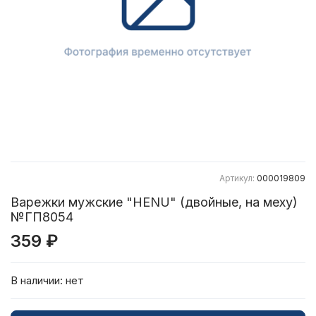
Артикул:
000019809
Варежки мужские "HENU" (двойные, на меху)
№ГП8054
359 ₽
В наличии:
нет