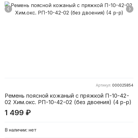
Артикул:
000025854
Ремень поясной кожаный с пряжкой П-10-42-
02 Хим.окс. РП-10-42-02 (без двоения) (4 р-р)
1 499 ₽
В наличии:
нет