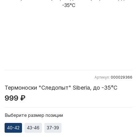
Артикул:
000029366
Термоноски "Следопыт" Siberia, до -35°С
999 ₽
Выберите размер позиции
40-42
43-46
37-39