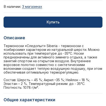
В наличии:
3 магазинах
Купить
Описание
Термоноски «Следопыт» Siberia - термоноски с
«сибирским» характером из натуральной шерсти. Можно
использовать при температуре до -35°С. Носки
предназначены для активного зимнего отдыха, а также
занятий спортом на открытом воздухе. Внутреннее
ворсовое полотно совместно с синтетическими
волокнами создает теплую воздушную подушку, при этом
обеспечивая оптимальную терморегуляцию.
Состав: Шерсть – 45 %; Акрил –35 %; Нейлон – 18 %;
Эластан – 2 %. Температурный режим: до - 35°С.
Плотность: 1078 г/м².
Общие характеристики