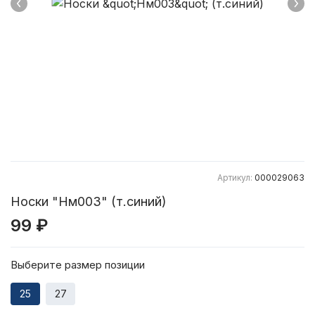
Артикул:
000029063
Носки "Нм003" (т.синий)
99 ₽
Выберите размер позиции
25
27