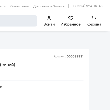
+7 (924) 924-16-46
акты
О компании
Доставка и Оплата
ть в WhatsApp
Войти
Избранное
Корзина
Артикул:
000029931
(синий)
ии