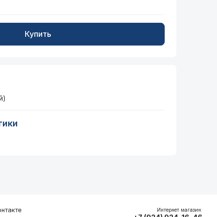
Купить
й)
тики
нтакте
Интернет магазин: