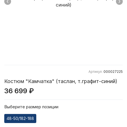
Артикул:
000027225
Костюм "Камчатка" (таслан, т.графит-синий)
36 699 ₽
Выберите размер позиции
48-50/182-188