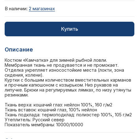
В наличии:
2 магазинах
Купить
Описание
Костюм «Камчатка» для зимней рыбной ловли.
Мембранная ткань не продувается и не промокает.
Отделка укрепляет износостойкие места (локти, зона
сидения, колени).
Куртки с большим количеством вместительных карманов
и прочным капюшоном с козырьком. Низ рукавов на
липучке. Брюки на регулируемых лямках, по низу утянуты
резинками.
Ткань верха: кошачий глаз: нейлон 100%, 160 г/м2
Ткань вставок: кошачий глаз, 100% нейлон
Ткань подклада: термоподклад: полиэстер 100%, 105 г/м2
Утеплитель: Русский север
Показатель мембраны: 10000/10000