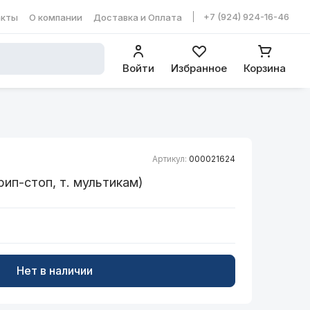
+7 (924) 924-16-46
акты
О компании
Доставка и Оплата
ть в WhatsApp
Войти
Избранное
Корзина
Артикул:
000021624
ип-стоп, т. мультикам)
Нет в наличии