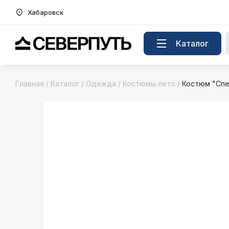
Хабаровск
Вернуться на главную страницу
Каталог
Главная
/
Каталог
/
Одежда
/
Костюмы лето
/
Костюм "Спец