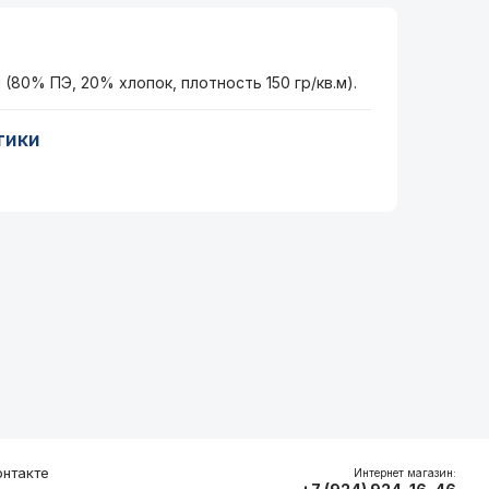
 (80% ПЭ, 20% хлопок, плотность 150 гр/кв.м).
тики
нтакте
Интернет магазин: