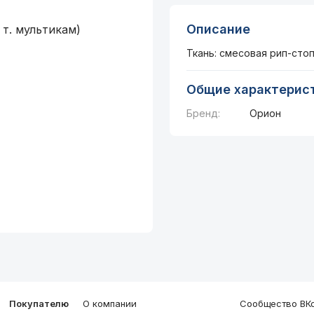
Описание
Ткань: смесовая рип-стоп
Общие характерис
Бренд:
Орион
Покупателю
О компании
Сообщество ВКо