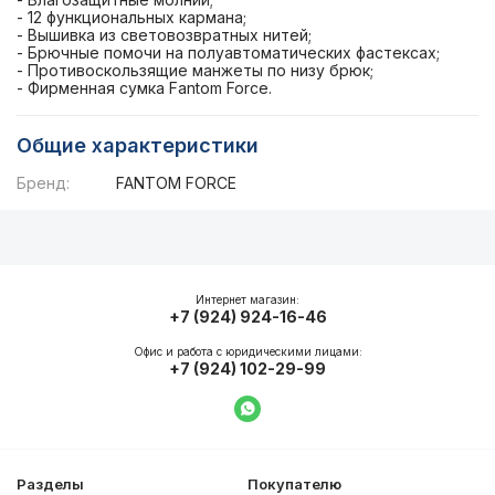
- 12 функциональных кармана;
- Вышивка из световозвратных нитей;
- Брючные помочи на полуавтоматических фастексах;
- Противоскользящие манжеты по низу брюк;
- Фирменная сумка Fantom Force.
Общие характеристики
Бренд:
FANTOM FORCE
Описание
Общие характеристики
Интернет магазин:
+7 (924) 924-16-46
Офис и работа с юридическими лицами:
+7 (924) 102-29-99
Написать в WhatsApp
Разделы
Покупателю