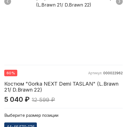
60%
Артикул:
000022962
Костюм "Gorka NEXT Demi TASLAN" (L.Brawn
21/ D.Brawn 22)
5 040 ₽
12 599 ₽
Выберите размер позиции
44-46/170-176