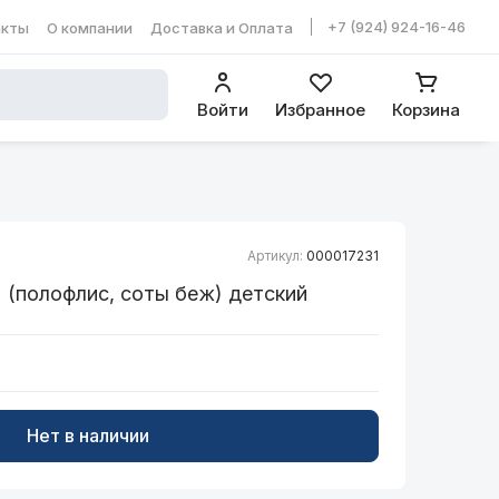
+7 (924) 924-16-46
акты
О компании
Доставка и Оплата
ть в WhatsApp
Войти
Избранное
Корзина
Артикул:
000017231
(полофлис, соты беж) детский
Нет в наличии