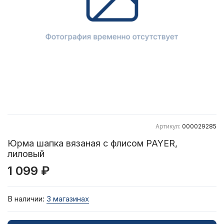
Артикул:
000029285
Юрма шапка вязаная с флисом PAYER,
лиловый
1 099 ₽
В наличии:
3 магазинах