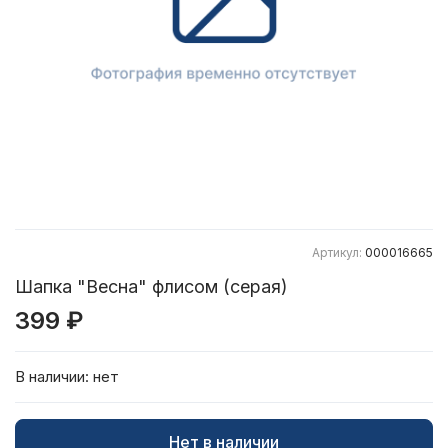
Артикул:
000016665
Шапка "Весна" флисом (серая)
399 ₽
В наличии:
нет
Нет в наличии