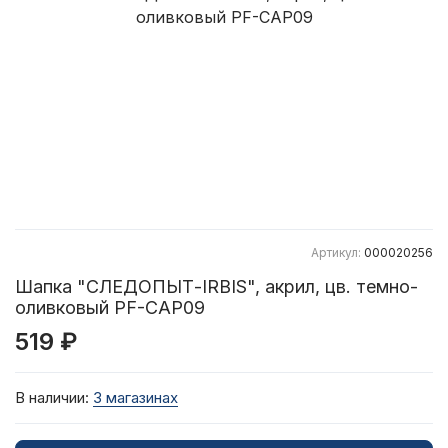
Артикул:
000020256
Шапка "СЛЕДОПЫТ-IRBIS", акрил, цв. темно-
оливковый PF-CAP09
519 ₽
В наличии:
3 магазинах