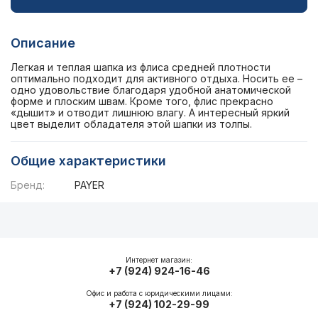
Описание
Легкая и теплая шапка из флиса средней плотности
оптимально подходит для активного отдыха. Носить ее –
одно удовольствие благодаря удобной анатомической
форме и плоским швам. Кроме того, флис прекрасно
«дышит» и отводит лишнюю влагу. А интересный яркий
цвет выделит обладателя этой шапки из толпы.
Общие характеристики
Бренд:
PAYER
Описание
Общие характеристики
Интернет магазин:
+7 (924) 924-16-46
Офис и работа с юридическими лицами:
+7 (924) 102-29-99