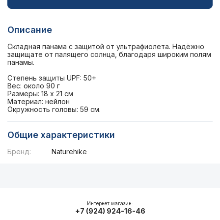
Описание
Складная панама с защитой от ультрафиолета. Надёжно
защищате от палящего солнца, благодаря широким полям
панамы.
Степень защиты UPF: 50+
Вес: около 90 г
Размеры: 18 x 21 см
Материал: нейлон
Окружность головы: 59 см.
Общие характеристики
Бренд:
Naturehike
Описание
Общие характеристики
Интернет магазин:
+7 (924) 924-16-46