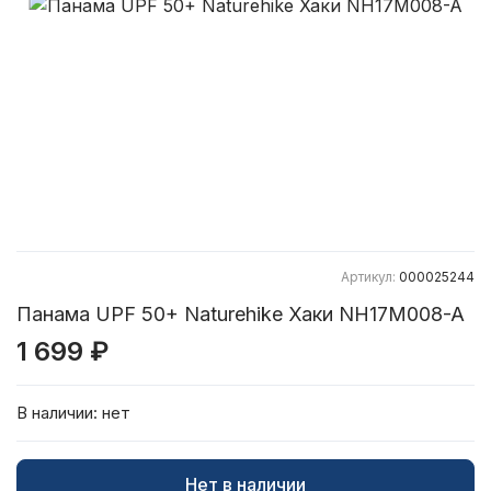
Артикул:
000025244
Панама UPF 50+ Naturehike Хаки NH17M008-A
1 699 ₽
В наличии:
нет
Нет в наличии