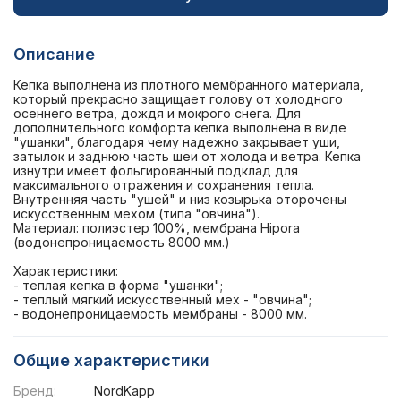
Описание
Кепка выполнена из плотного мембранного материала,
который прекрасно защищает голову от холодного
осеннего ветра, дождя и мокрого снега. Для
дополнительного комфорта кепка выполнена в виде
"ушанки", благодаря чему надежно закрывает уши,
затылок и заднюю часть шеи от холода и ветра. Кепка
изнутри имеет фольгированный подклад для
максимального отражения и сохранения тепла.
Внутренняя часть "ушей" и низ козырька оторочены
искусственным мехом (типа "овчина").
Материал: полиэстер 100%, мембрана Hipora
(водонепроницаемость 8000 мм.)
Характеристики:
- теплая кепка в форма "ушанки";
- теплый мягкий искусственный мех - "овчина";
- водонепроницаемость мембраны - 8000 мм.
Общие характеристики
Бренд:
NordKapp