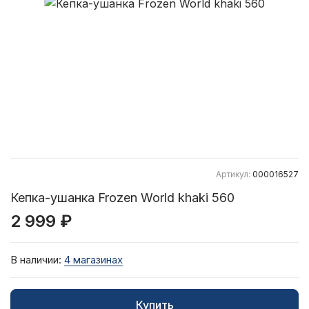
Артикул:
000016527
Кепка-ушанка Frozen World khaki 560
2 999 ₽
В наличии:
4 магазинах
Купить