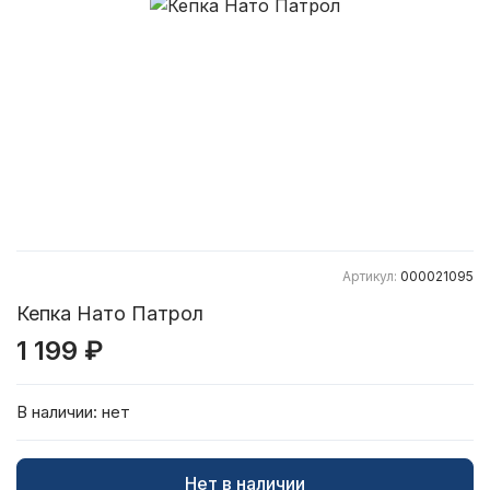
Артикул:
000021095
Кепка Нато Патрол
1 199 ₽
В наличии:
нет
Нет в наличии