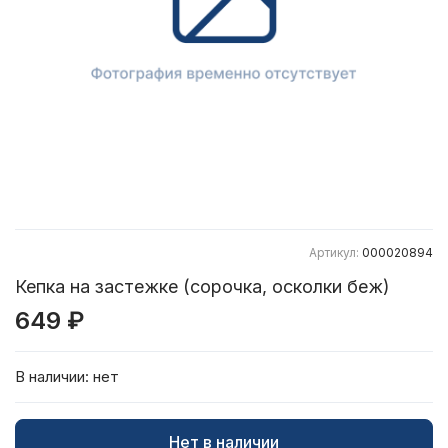
Артикул:
000020894
Кепка на застежке (сорочка, осколки беж)
649 ₽
В наличии:
нет
Нет в наличии