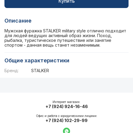
Купить
Описание
Мужская фуражка STALKER military style отлично подходит
для людей ведущих активный образ жизни. Поход,
рыбалка, туристическое путешествие или занятие
спортом - данная вещь станет незаменимым.
Общие характеристики
Бренд:
STALKER
Описание
Общие характеристики
Интернет магазин:
+7 (924) 924-16-46
Офис и работа с юридическими лицами:
+7 (924) 102-29-99