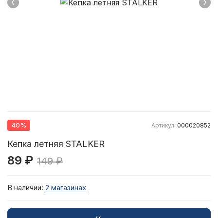
40%
Артикул:
000020852
Кепка летняя STALKER
89 ₽
149 ₽
В наличии:
2 магазинах