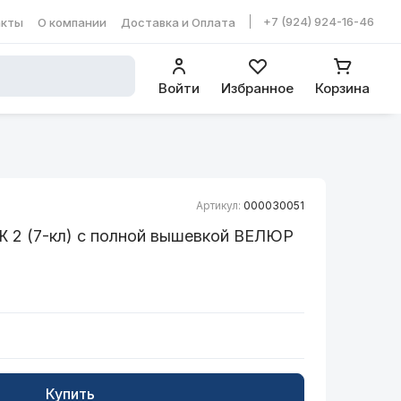
+7 (924) 924-16-46
акты
О компании
Доставка и Оплата
ть в WhatsApp
Войти
Избранное
Корзина
Артикул:
000030051
 2 (7-кл) с полной вышевкой ВЕЛЮР
Купить