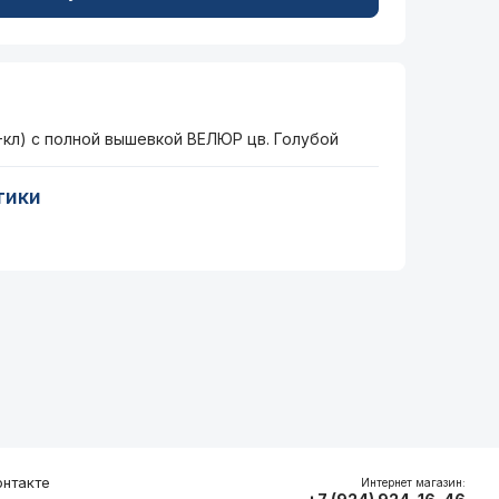
кл) с полной вышевкой ВЕЛЮР цв. Голубой
тики
нтакте
Интернет магазин: