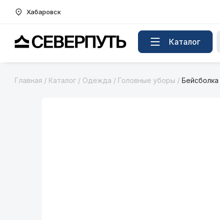
Хабаровск
Вернуться на главную страницу
Каталог
Главная
/
Каталог
/
Одежда
/
Головные уборы
/
Бейсболка