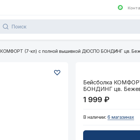
Конт
Написа
 КОМФОРТ (7-кл) с полной вышивкой ДЮСПО БОНДИНГ цв. Бе
Бейсболка КОМФОРТ
БОНДИНГ цв. Беже
1 999 ₽
В наличии:
6 магазинах