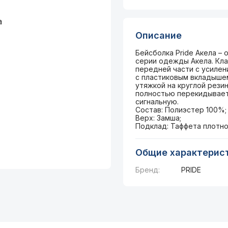
Описание
Бейсболка Pride Акела – 
серии одежды Акела. Кла
передней части с усилен
с пластиковым вкладышем
утяжкой на круглой резин
полностью перекидывает
сигнальную.
Состав: Полиэстер 100%;
Верх: Замша;
Подклад: Таффета плотно
Общие характерис
Бренд:
PRIDE