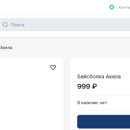
Конт
Написа
 Акела
Бейсболка Акела
999 ₽
В наличии:
нет