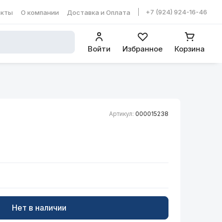
+7 (924) 924-16-46
акты
О компании
Доставка и Оплата
ть в WhatsApp
Войти
Избранное
Корзина
Артикул:
000015238
Нет в наличии