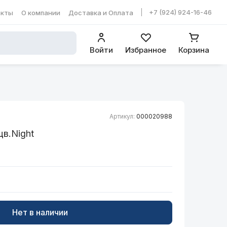
+7 (924) 924-16-46
акты
О компании
Доставка и Оплата
ть в WhatsApp
Войти
Избранное
Корзина
Артикул:
000020988
цв.Night
Нет в наличии