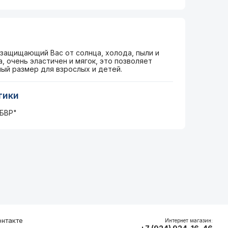
 защищающий Вас от солнца, холода, пыли и
а, очень эластичен и мягок, это позволяет
ый размер для взрослых и детей.
тики
БВР"
нтакте
Интернет магазин: