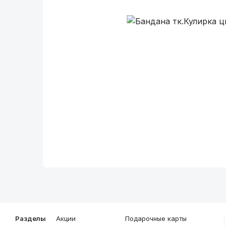
Описание
Общие характеристики
Разделы
Акции
Подарочные карты