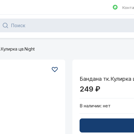
Конт
Написа
.Кулирка цв.Night
Бандана тк.Кулирка 
249 ₽
В наличии:
нет