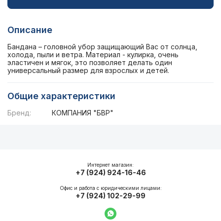
Описание
Бандана – головной убор защищающий Вас от солнца,
холода, пыли и ветра. Материал - кулирка, очень
эластичен и мягок, это позволяет делать один
универсальный размер для взрослых и детей.
Общие характеристики
Бренд:
КОМПАНИЯ "БВР"
Описание
Общие характеристики
Интернет магазин:
+7 (924) 924-16-46
Офис и работа с юридическими лицами:
+7 (924) 102-29-99
Написать в WhatsApp