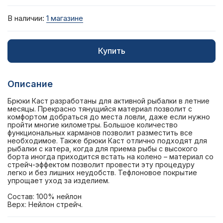
В наличии:
1 магазине
Купить
Описание
Брюки Каст разработаны для активной рыбалки в летние
месяцы. Прекрасно тянущийся материал позволит с
комфортом добраться до места ловли, даже если нужно
пройти многие километры. Большое количество
функциональных карманов позволит разместить все
необходимое. Также брюки Каст отлично подходят для
рыбалки с катера, когда для приема рыбы с высокого
борта иногда приходится встать на колено – материал со
стрейч-эффектом позволит провести эту процедуру
легко и без лишних неудобств. Тефлоновое покрытие
упрощает уход за изделием.
Состав: 100% нейлон
Верх: Нейлон стрейч.