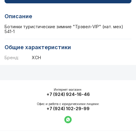
Описание
Ботинки туристические зимние "Трэвел-VIP" (нат. мех)
541-1
Общие характеристики
Бренд:
ХСН
Описание
Общие характеристики
Интернет магазин:
+7 (924) 924-16-46
Офис и работа с юридическими лицами:
+7 (924) 102-29-99
Написать в WhatsApp