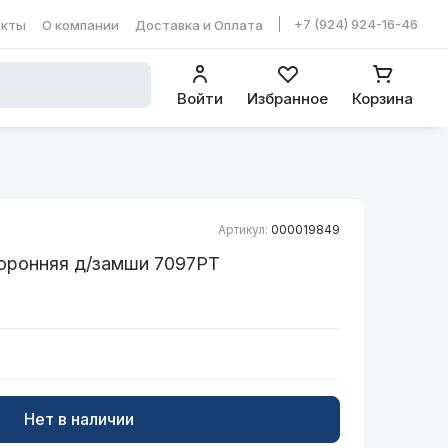
+7 (924) 924-16-46
акты
О компании
Доставка и Оплата
ть в WhatsApp
Войти
Избранное
Корзина
Артикул:
000019849
торонняя д/замши 7097РТ
Нет в наличии