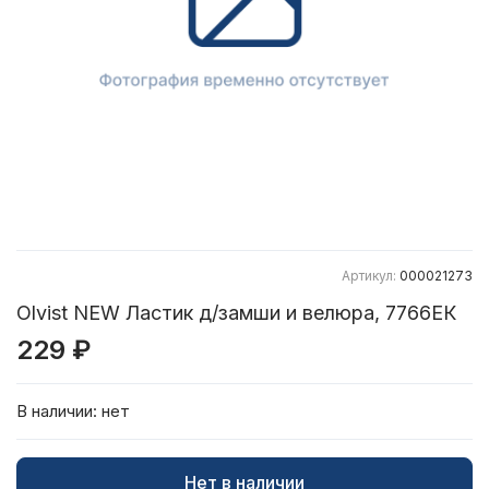
Артикул:
000021273
Olvist NEW Ластик д/замши и велюра, 7766ЕК
229 ₽
В наличии:
нет
Нет в наличии