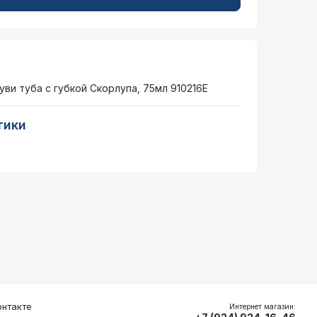
уви туба с губкой Скорлупа, 75мл 910216Е
тики
нтакте
Интернет магазин: