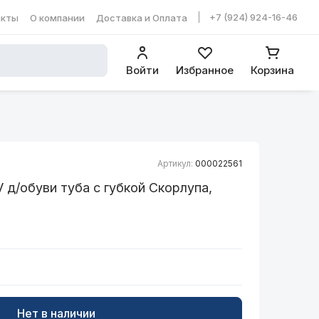
+7 (924) 924-16-46
акты
О компании
Доставка и Оплата
ть в WhatsApp
Войти
Избранное
Корзина
Артикул:
000022561
 д/обуви туба с губкой Скорлупа,
Нет в наличии