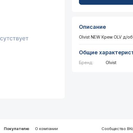
Описание
Olvist NEW Крем OLV д/об
Общие характерис
Бренд:
Olvist
Покупателю
О компании
Сообщество ВКо