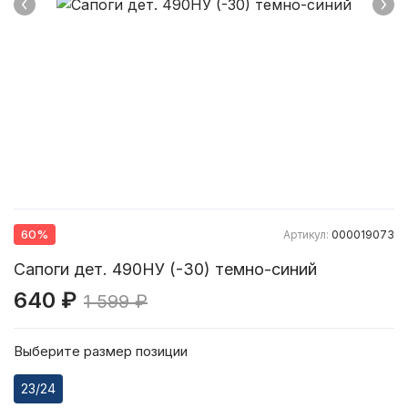
60%
Артикул:
000019073
Сапоги дет. 490НУ (-30) темно-синий
640 ₽
1 599 ₽
Выберите размер позиции
23/24