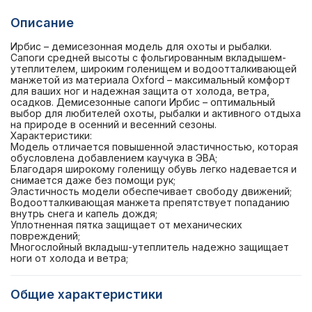
Описание
Ирбис – демисезонная модель для охоты и рыбалки.
Сапоги средней высоты с фольгированным вкладышем-
утеплителем, широким голенищем и водоотталкивающей
манжетой из материала Oxford – максимальный комфорт
для ваших ног и надежная защита от холода, ветра,
осадков. Демисезонные сапоги Ирбис – оптимальный
выбор для любителей охоты, рыбалки и активного отдыха
на природе в осенний и весенний сезоны.
Характеристики:
Модель отличается повышенной эластичностью, которая
обусловлена добавлением каучука в ЭВА;
Благодаря широкому голенищу обувь легко надевается и
снимается даже без помощи рук;
Эластичность модели обеспечивает свободу движений;
Водоотталкивающая манжета препятствует попаданию
внутрь снега и капель дождя;
Уплотненная пятка защищает от механических
повреждений;
Многослойный вкладыш-утеплитель надежно защищает
ноги от холода и ветра;
Общие характеристики