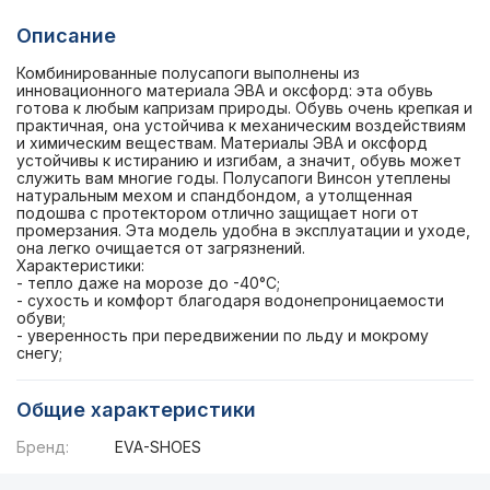
Описание
Комбинированные полусапоги выполнены из
инновационного материала ЭВА и оксфорд: эта обувь
готова к любым капризам природы. Обувь очень крепкая и
практичная, она устойчива к механическим воздействиям
и химическим веществам. Материалы ЭВА и оксфорд
устойчивы к истиранию и изгибам, а значит, обувь может
служить вам многие годы. Полусапоги Винсон утеплены
натуральным мехом и спандбондом, а утолщенная
подошва с протектором отлично защищает ноги от
промерзания. Эта модель удобна в эксплуатации и уходе,
она легко очищается от загрязнений.
Характеристики:
- тепло даже на морозе до -40°С;
- сухость и комфорт благодаря водонепроницаемости
обуви;
- уверенность при передвижении по льду и мокрому
снегу;
Общие характеристики
Бренд:
EVA-SHOES