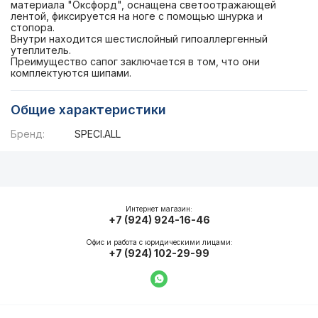
материала "Оксфорд", оснащена светоотражающей
лентой, фиксируется на ноге с помощью шнурка и
стопора.
Внутри находится шестислойный гипоаллергенный
утеплитель.
Преимущество сапог заключается в том, что они
комплектуются шипами.
Общие характеристики
Бренд:
SPECI.ALL
Описание
Общие характеристики
Интернет магазин:
+7 (924) 924-16-46
Офис и работа с юридическими лицами:
+7 (924) 102-29-99
Написать в WhatsApp