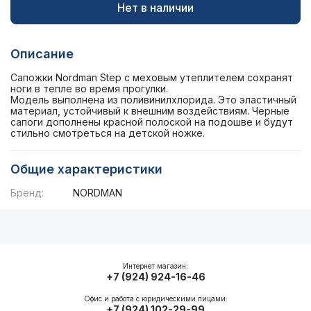
Нет в наличии
Описание
Сапожки Nordman Step с меховым утеплителем сохранят
ноги в тепле во время прогулки.
Модель выполнена из поливинилхлорида. Это эластичный
материал, устойчивый к внешним воздействиям. Черные
сапоги дополнены красной полоской на подошве и будут
стильно смотреться на детской ножке.
Общие характеристики
Бренд:
NORDMAN
Описание
Общие характеристики
Интернет магазин:
+7 (924) 924-16-46
Офис и работа с юридическими лицами:
+7 (924) 102-29-99