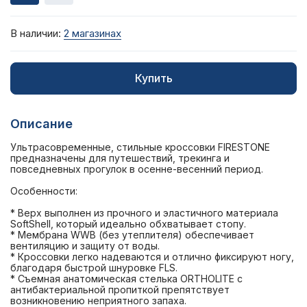
В наличии:
2 магазинах
Купить
Описание
Ультрасовременные, стильные кроссовки FIRESTONE
предназначены для путешествий, трекинга и
повседневных прогулок в осенне-весенний период.
Особенности:
* Верх выполнен из прочного и эластичного материала
SoftShell, который идеально обхватывает стопу.
* Мембрана WWB (без утеплителя) обеспечивает
вентиляцию и защиту от воды.
* Кроссовки легко надеваются и отлично фиксируют ногу,
благодаря быстрой шнуровке FLS.
* Съемная анатомическая стелька ORTHOLITE c
антибактериальной пропиткой препятствует
возникновению неприятного запаха.