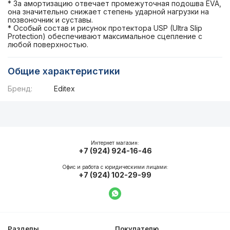
* За амортизацию отвечает промежуточная подошва EVA,
она значительно снижает степень ударной нагрузки на
позвоночник и суставы.
* Особый состав и рисунок протектора USP (Ultra Slip
Protection) обеспечивают максимальное сцепление с
любой поверхностью.
Общие характеристики
Бренд:
Editex
Описание
Общие характеристики
Интернет магазин:
+7 (924) 924-16-46
Офис и работа с юридическими лицами:
+7 (924) 102-29-99
Написать в WhatsApp
Разделы
Покупателю